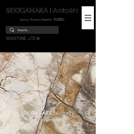
SEKISTONE.,LTD ©