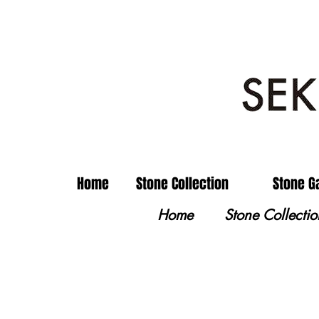
Home
Stone Collection
Stone G
Home
Stone Collectio