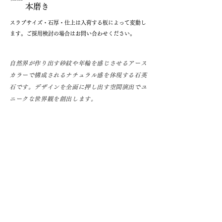
本磨き
​スラブサイズ・石厚・仕上は入荷する板によって変動し
ます。ご採用検討の場合はお問い合わせください。
自然界が作り出す砂紋や年輪を感じさせるアース
カラーで構成されるナチュラル感を体現する石英
石です。デザインを全面に押し出す空間演出でユ
ニークな世界観を創出します。