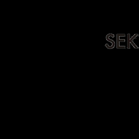
Home
Stone Collection
Stone G
Home
Stone Collectio