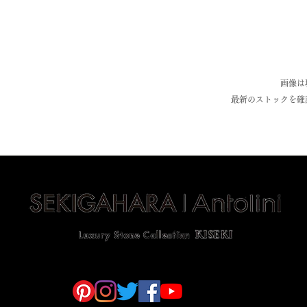
画像は
最新のストックを確