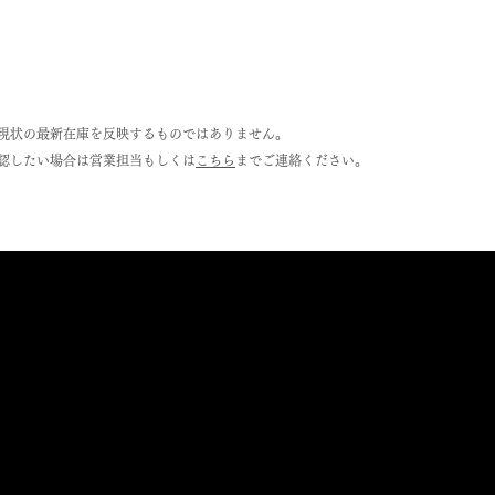
現状の最新在庫を反映するものではありません。
認したい場合は営業担当もしくは
こちら
までご連絡ください。