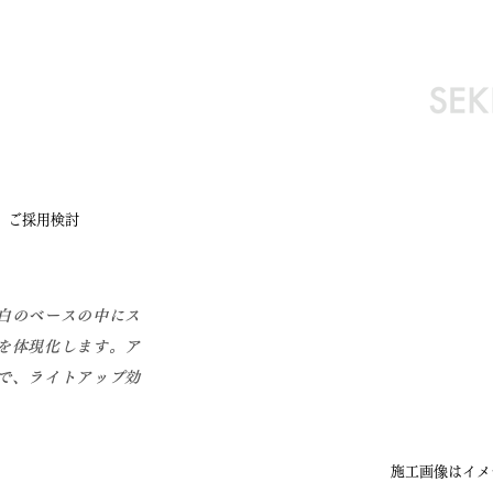
。ご採用検討
白のベースの中にス
を体現化します。ア
で、ライトアップ効
施工画像はイメ