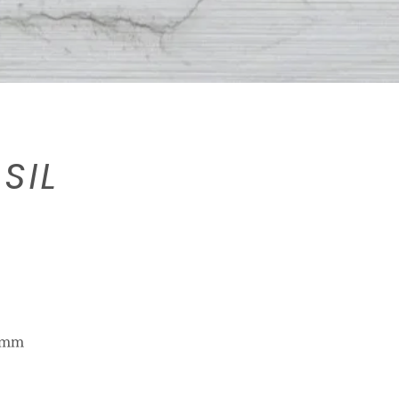
SIL
mm