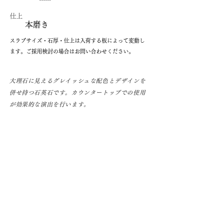
仕上
本磨き
​スラブサイズ・石厚・仕上は入荷する板によって変動し
ます。ご採用検討の場合はお問い合わせください。
大理石に見えるグレイッシュな配色とデザインを
併せ持つ石英石です。カウンタートップでの使用
が効果的な演出を行います。