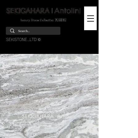
SEKISTONE.,LTD ©