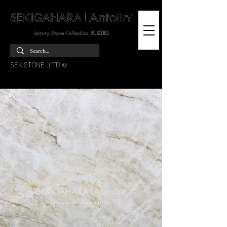
SEKISTONE.,LTD ©