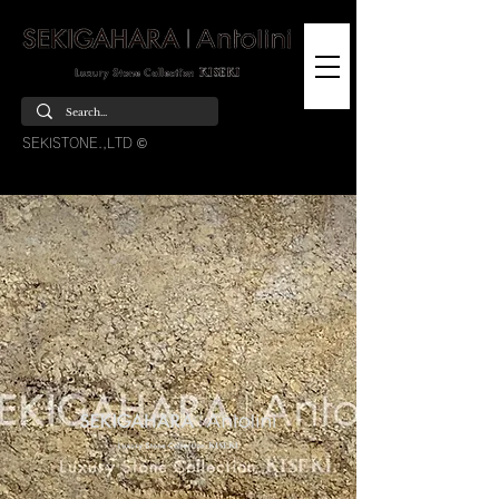
SEKISTONE.,LTD ©