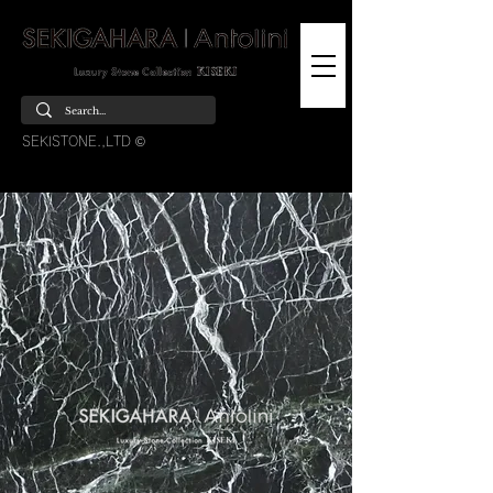
SEKISTONE.,LTD ©