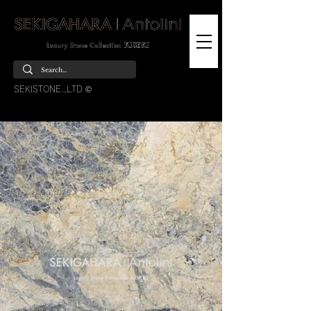
SEKISTONE.,LTD ©