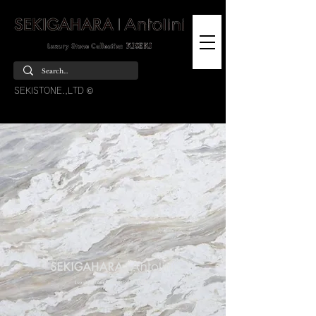
SEKISTONE.,LTD ©