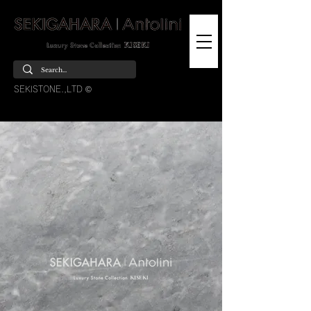
SEKISTONE.,LTD ©