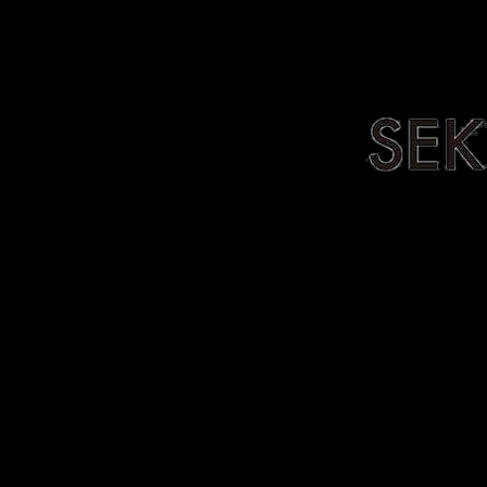
Home
Stone Collection
Stone G
Home
Stone Collectio