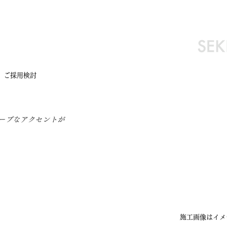
。ご採用検討
ープなアクセントが
施工画像はイメ