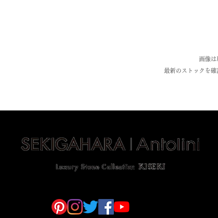
画像は
最新のストックを確