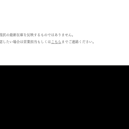
現状の最新在庫を反映するものではありません。
認したい場合は営業担当もしくは
こちら
までご連絡ください。