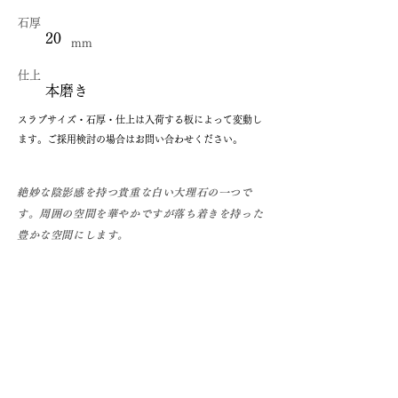
石厚
20
mm
仕上
本磨き
​スラブサイズ・石厚・仕上は入荷する板によって変動し
ます。ご採用検討の場合はお問い合わせください。
絶妙な陰影感を持つ貴重な白い大理石の一つで
す。周囲の空間を華やかですが落ち着きを持った
豊かな空間にします。