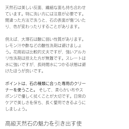
天然石は美しい反面、繊細な面も持ち合わせ
ています。特に洗い方には注意が必要です。
間違った方法で洗うと、石の表面が傷ついた
り、色が変わったりすることがあります。
例えば、大理石は酸に弱い性質があります。
レモン汁や酢などの酸性洗剤は避けましょ
う。花崗岩は比較的丈夫ですが、強いアルカ
リ性洗剤は控えた方が無難です。スレートは
水に強いですが、長時間水につかる状態は避
けたほうが良いです。
ポイントは、石の種類に合った専用のクリー
ナーを使うこと。
 そして、柔らかい布やス
ポンジで優しく拭くことが大切です。日常の
ケアで美しさを保ち、長く愛用できるように
しましょう。
高級天然石の魅力を引き出す使