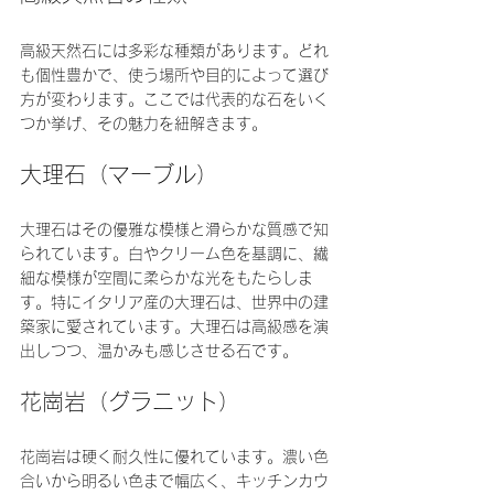
高級天然石には多彩な種類があります。どれ
も個性豊かで、使う場所や目的によって選び
方が変わります。ここでは代表的な石をいく
つか挙げ、その魅力を紐解きます。
大理石（マーブル）
大理石はその優雅な模様と滑らかな質感で知
られています。白やクリーム色を基調に、繊
細な模様が空間に柔らかな光をもたらしま
す。特にイタリア産の大理石は、世界中の建
築家に愛されています。大理石は高級感を演
出しつつ、温かみも感じさせる石です。
花崗岩（グラニット）
花崗岩は硬く耐久性に優れています。濃い色
合いから明るい色まで幅広く、キッチンカウ