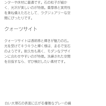
ンターや床材に最適です。石の粒子が細か
く、光沢が美しいのが特徴。重厚感と実用性
を兼ね備えた石として、ラグジュアリーな空
間にぴったりです。
クォーツサイト
クォーツサイトは透明感と輝きが魅力の石。
光を受けてキラキラと輝く様は、まるで宝石
のようです。耐久性も高く、モダンなデザイ
ンに合わせやすいのが特徴。洗練された空間
を目指すなら、ぜひ検討したい素材です。
白い大理石の表面に広がる優雅なグレーの縞