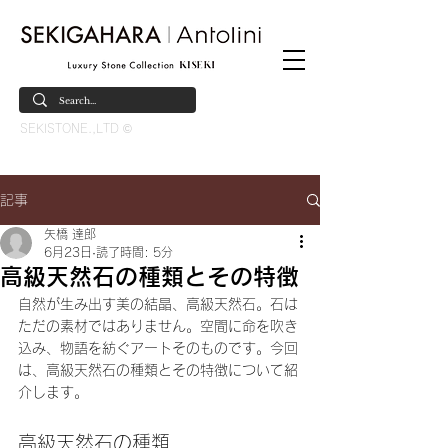
SEKISTONE.,LTD ©
記事
矢橋 達郎
6月23日
読了時間: 5分
高級天然石の種類とその特徴
自然が生み出す美の結晶、高級天然石。石は
ただの素材ではありません。空間に命を吹き
込み、物語を紡ぐアートそのものです。今回
は、高級天然石の種類とその特徴について紹
介します。
高級天然石の種類