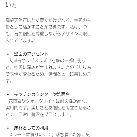
い方
高級天然石はただ置くだけでなく、空間の主
役として活かすことができます。私はいつ
も、石の個性を尊重しながらデザインに取り
入れています。
壁面のアクセント
  大理石やラピスラズリを壁の一部に使う
と、空間に深みが生まれます。光の当たり方
で表情が変わるため、時間とともに楽しめま
す。
キッチンカウンターや洗面台
  花崗岩やクォーツサイトは耐久性が高く、
実用的です。美しさと機能性を両立させるこ
とで、日常に贅沢をプラスします。
床材としての利用
  スレートは滑りにくく、落ち着いた雰囲気