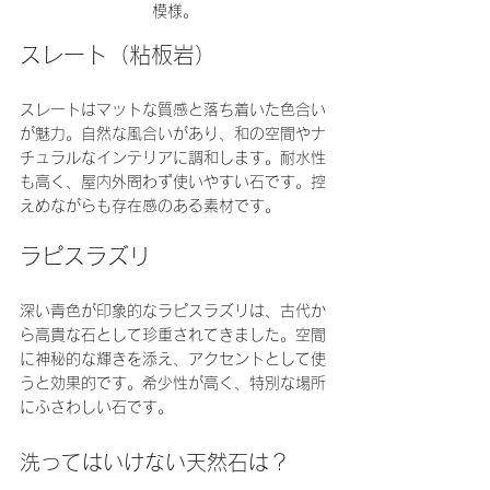
模様。
スレート（粘板岩）
スレートはマットな質感と落ち着いた色合い
が魅力。自然な風合いがあり、和の空間やナ
チュラルなインテリアに調和します。耐水性
も高く、屋内外問わず使いやすい石です。控
えめながらも存在感のある素材です。
ラピスラズリ
深い青色が印象的なラピスラズリは、古代か
ら高貴な石として珍重されてきました。空間
に神秘的な輝きを添え、アクセントとして使
うと効果的です。希少性が高く、特別な場所
にふさわしい石です。
洗ってはいけない天然石は？