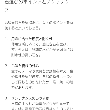
石選びのポイントとメンテナン
ス
高級天然石を選ぶ際は、以下のポイントを意
識すると良いでしょう。
用途に合った硬度と耐久性
使用場所に応じて、適切な石を選びま
す。例えば、頻繁に水がかかる場所には
耐水性の高い石を。
色味と模様の好み
空間のテーマや家具との調和を考え、色
や模様を選びます。自然の模様は一つと
して同じものがないため、唯一無二の魅
力があります。
メンテナンスのしやすさ
日常の手入れが簡単かどうかも重要で
す。特に高級天然石は繊細なものも多い